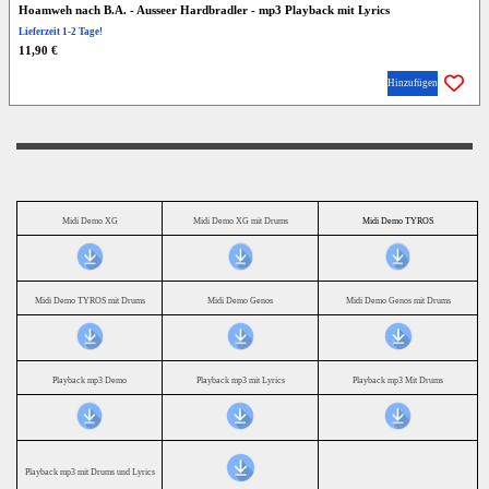
Hoamweh nach B.A. - Ausseer Hardbradler - mp3 Playback mit Lyrics
Lieferzeit 1-2 Tage!
11,90 €
Hinzufügen
Midi Demo XG
Midi Demo XG mit Drums
Midi Demo TYROS
Midi Demo TYROS mit Drums
Midi Demo Genos
Midi Demo Genos mit Drums
Playback mp3 Demo
Playback mp3 mit Lyrics
Playback mp3 Mit Drums
Playback mp3 mit Drums und Lyrics