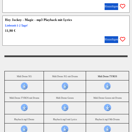
Hinzufügen
Hey Jockey - Magic - mp3 Playback mit Lyrics
Lieferzeit 1-2 Tage!
11,90 €
Hinzufügen
Midi Demo XG
Midi Demo XG mit Drums
Midi Demo TYROS
Midi Demo TYROS mit Drums
Midi Demo Genos
Midi Demo Genos mit Drums
Playback mp3 Demo
Playback mp3 mit Lyrics
Playback mp3 Mit Drums