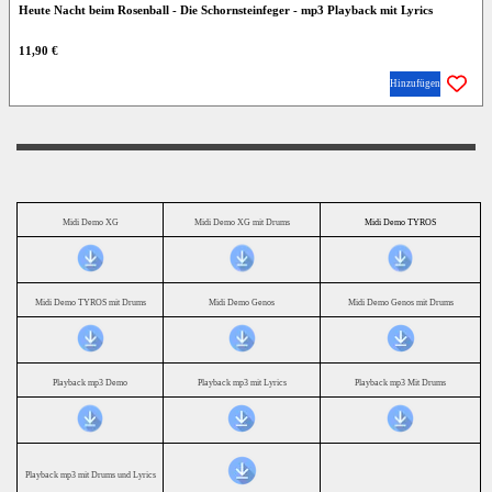
Heute Nacht beim Rosenball - Die Schornsteinfeger - mp3 Playback mit Lyrics
11,90 €
Hinzufügen
Midi Demo XG
Midi Demo XG mit Drums
Midi Demo TYROS
Midi Demo TYROS mit Drums
Midi Demo Genos
Midi Demo Genos mit Drums
Playback mp3 Demo
Playback mp3 mit Lyrics
Playback mp3 Mit Drums
Playback mp3 mit Drums und Lyrics