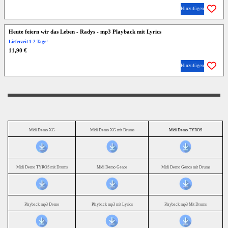
Hinzufügen
Heute feiern wir das Leben - Radys - mp3 Playback mit Lyrics
Lieferzeit 1-2 Tage!
11,90 €
Hinzufügen
Midi Demo XG
Midi Demo XG mit Drums
Midi Demo TYROS
Midi Demo TYROS mit Drums
Midi Demo Genos
Midi Demo Genos mit Drums
Playback mp3 Demo
Playback mp3 mit Lyrics
Playback mp3 Mit Drums