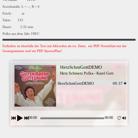
Scorekanäle: L = --, R = 4
Einzlr.: ja
Takte: 133
Dauer: 2:32 min
Polka aus dem Jahr 1981!
Enthalten ist ebenfalls der Text mit Akkorden als txt. Datei, ein PDF-Notenblatt mit der
Gesangsstimme und ein PDF-SpurenPlan!
HerzSchmGottDEMO
Herz Schmerz Polka - Karel Gott
HerzSchmGottDEMO
00:37
00:00
00:00