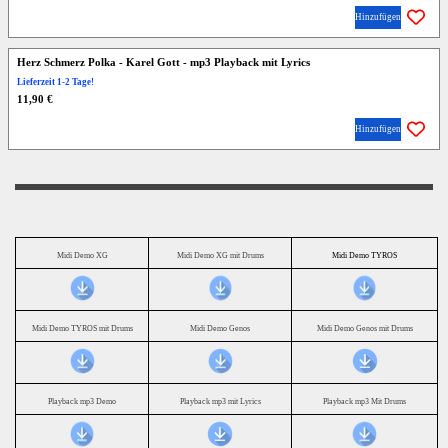
Hinzufügen
Herz Schmerz Polka - Karel Gott - mp3 Playback mit Lyrics
Lieferzeit 1-2 Tage!
11,90 €
Hinzufügen
Midi Demo XG
Midi Demo XG mit Drums
Midi Demo TYROS
Midi Demo TYROS mit Drums
Midi Demo Genos
Midi Demo Genos mit Drums
Playback mp3 Demo
Playback mp3 mit Lyrics
Playback mp3 Mit Drums