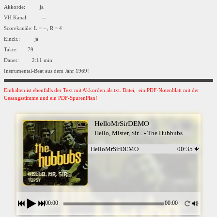
Akkorde: ja
VH Kanal: --
Scorekanäle: L = --, R = 4
Einzlr.: ja
Takte: 79
Dauer: 2:11 min
Instrumental-Beat aus dem Jahr 1969!
Enthalten ist ebenfalls der Text mit Akkorden als txt. Datei, ein PDF-Notenblatt mit der
Gesangsstimme und ein PDF-SpurenPlan!
HelloMrSirDEMO
Hello, Mister, Sir... - The Hubbubs
HelloMrSirDEMO
00:35
00:00
00:00