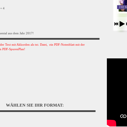
 = 4
mental aus dem Jahr 2017!
s der Text mit Akkorden als txt. Datei, ein PDF-Notenblatt mit der
n PDF-SpurenPlan!
WÄHLEN SIE IHR FORMAT: