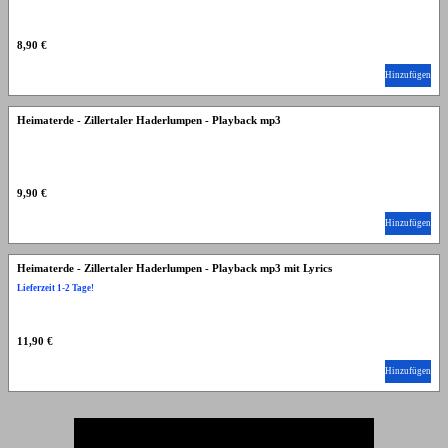
8,90 €
Hinzufügen
Heimaterde - Zillertaler Haderlumpen - Playback mp3
9,90 €
Hinzufügen
Heimaterde - Zillertaler Haderlumpen - Playback mp3 mit Lyrics
Lieferzeit 1-2 Tage!
11,90 €
Hinzufügen