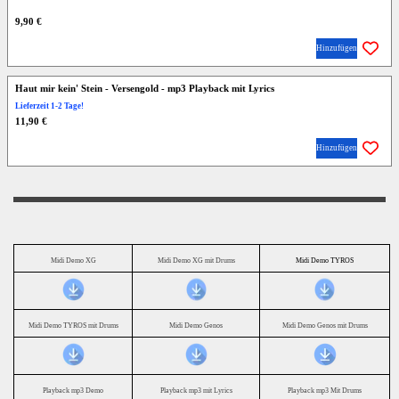
9,90 €
Hinzufügen
Haut mir kein' Stein - Versengold - mp3 Playback mit Lyrics
Lieferzeit 1-2 Tage!
11,90 €
Hinzufügen
Midi Demo XG
Midi Demo XG mit Drums
Midi Demo TYROS
Midi Demo TYROS mit Drums
Midi Demo Genos
Midi Demo Genos mit Drums
Playback mp3 Demo
Playback mp3 mit Lyrics
Playback mp3 Mit Drums