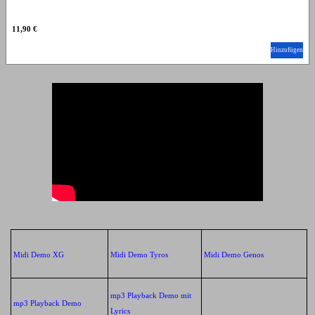
11,90 €
Hinzufügen
Midi Demo XG
Midi Demo Tyros
Midi Demo Genos
mp3 Playback Demo mit
mp3 Playback Demo
Lyrics