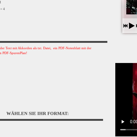
VH
 = 4
s der Text mit Akkorden als txt. Datei, ein PDF-Notenblatt mit der
n PDF-SpurenPlan!
WÄHLEN SIE IHR FORMAT: