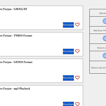
ert Forjan - GM/XG/XF
Midi D
Hinzufügen
Midi Demo TYR
ert Forjan - TYROS Format
Playback 
Hinzufügen
ert Forjan - GENOS Format
Playback mp3 mit 
Hinzufügen
rt Forjan - mp3 Playback
Hinzufügen