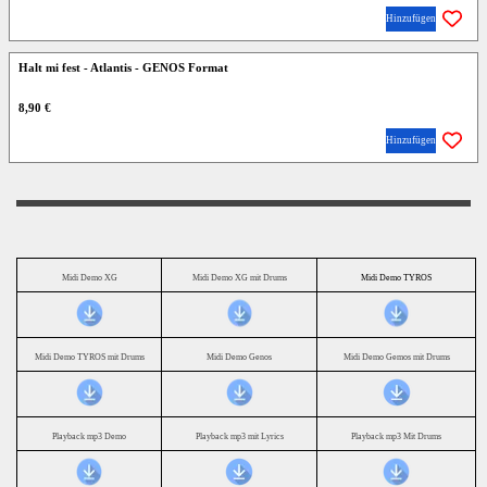
Hinzufügen
Halt mi fest - Atlantis - GENOS Format
8,90 €
Hinzufügen
Midi Demo XG
Midi Demo XG mit Drums
Midi Demo TYROS
Midi Demo TYROS mit Drums
Midi Demo Genos
Midi Demo Gemos mit Drums
Playback mp3 Demo
Playback mp3 mit Lyrics
Playback mp3 Mit Drums