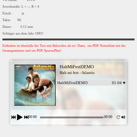
Scorekanäle: L = --, R = 4
Einzlr.: ja
Takte: 96
Dauer: 3:12 min
Schlager aus dem Jahr 1985!
Enthalten ist ebenfalls der Text mit Akkorden als txt. Datei, ein PDF-Notenblatt mit der
Gesangsstimme und ein PDF-SpurenPlan!
HaltMiFestDEMO
Halt mi fest - Atlantis
HaltMiFestDEMO
01:04
00:00
00:00