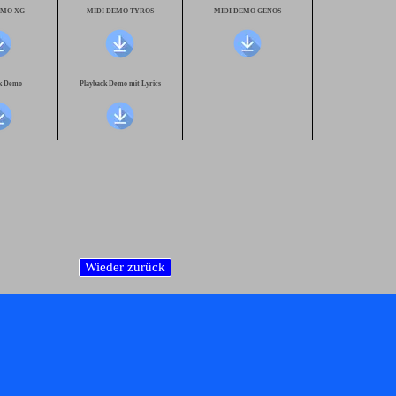
EMO XG
MIDI DEMO TYROS
MIDI DEMO GENOS
ck Demo
Playback Demo mit Lyrics