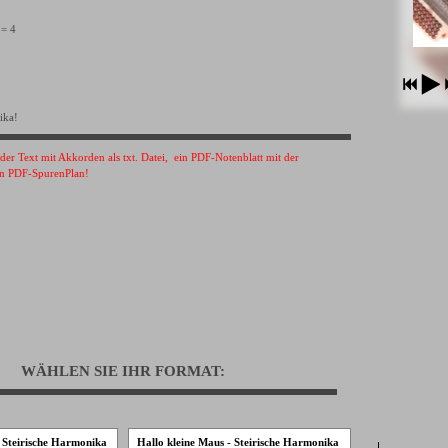
 = 4
ika!
s der Text mit Akkorden als txt. Datei, ein PDF-Notenblatt mit der
n PDF-SpurenPlan!
WÄHLEN SIE IHR FORMAT:
- Steirische Harmonika
Hallo kleine Maus - Steirische Harmonika