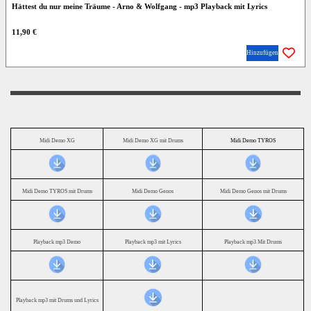
Hättest du nur meine Träume - Arno & Wolfgang - mp3 Playback mit Lyrics
11,90 €
Hinzufügen
Midi Demo XG
Midi Demo XG mit Drums
Midi Demo TYROS
Midi Demo TYROS mit Drums
Midi Demo Genos
Midi Demo Genos mit Drums
Playback mp3 Demo
Playback mp3 mit Lyrics
Playback mp3 Mit Drums
Playback mp3 mit Drums und Lyrics