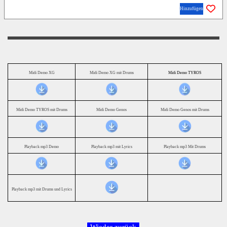
Hinzufügen
Midi Demo XG
Midi Demo XG mit Drums
Midi Demo TYROS
Midi Demo TYROS mit Drums
Midi Demo Genos
Midi Demo Genos mit Drums
Playback mp3 Demo
Playback mp3 mit Lyrics
Playback mp3 Mit Drums
Playback mp3 mit Drums und Lyrics