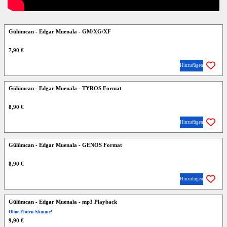
Gülümcan - Edgar Muenala - GM/XG/XF
7,90 €
Hinzufügen
Gülümcan - Edgar Muenala - TYROS Format
8,90 €
Hinzufügen
Gülümcan - Edgar Muenala - GENOS Format
8,90 €
Hinzufügen
Gülümcan - Edgar Muenala - mp3 Playback
Ohne Flöten-Stimme!
9,90 €