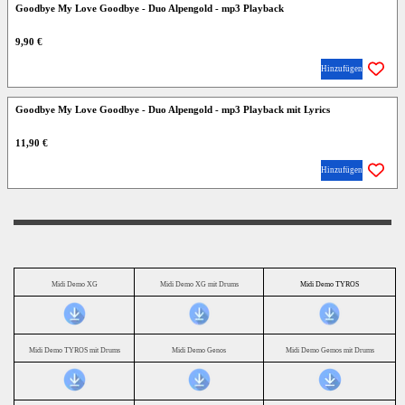
Goodbye My Love Goodbye - Duo Alpengold - mp3 Playback
9,90 €
Hinzufügen
Goodbye My Love Goodbye - Duo Alpengold - mp3 Playback mit Lyrics
11,90 €
Hinzufügen
Midi Demo XG
Midi Demo XG mit Drums
Midi Demo TYROS
Midi Demo TYROS mit Drums
Midi Demo Genos
Midi Demo Gemos mit Drums