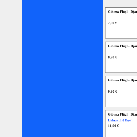
Gib ma Flügl - Dj
7,90 €
Gib ma Flügl - Dj
8,90 €
Gib ma Flügl - Dja
9,90 €
Gib ma Flügl - Dja
Lieferzeit 1-2 Tage!
11,90 €