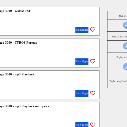
ango 3000 - GM/XG/XF
Midi D
Hinzufügen
Midi Demo TYR
ango 3000 - TYROS Format
Playback 
Hinzufügen
ngo 3000 - mp3 Playback
Playback mp3 mit 
Hinzufügen
ngo 3000 - mp3 Playback mit Lyrics
Hinzufügen