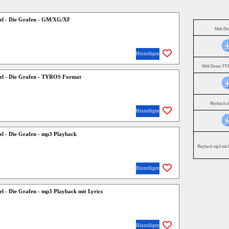
el - Die Grafen - GM/XG/XF
Midi D
Hinzufügen
Midi Demo TYR
el - Die Grafen - TYROS Format
Playback 
Hinzufügen
el - Die Grafen - mp3 Playback
Playback mp3 mit 
Hinzufügen
l - Die Grafen - mp3 Playback mit Lyrics
Hinzufügen