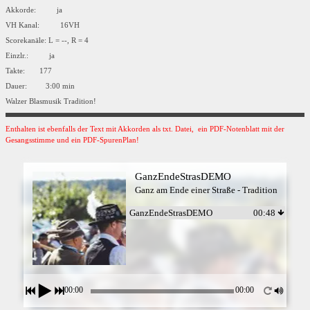
Akkorde: ja
VH Kanal: 16VH
Scorekanäle: L = --, R = 4
Einzlr.: ja
Takte: 177
Dauer: 3:00 min
Walzer Blasmusik Tradition!
Enthalten ist ebenfalls der Text mit Akkorden als txt. Datei, ein PDF-Notenblatt mit der
Gesangsstimme und ein PDF-SpurenPlan!
GanzEndeStrasDEMO
Ganz am Ende einer Straße - Tradition
GanzEndeStrasDEMO
00:48
00:00
00:00