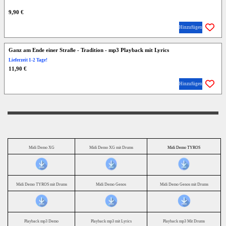
9,90 €
Hinzufügen
Ganz am Ende einer Straße - Tradition - mp3 Playback mit Lyrics
Lieferzeit 1-2 Tage!
11,90 €
Hinzufügen
Midi Demo XG
Midi Demo XG mit Drums
Midi Demo TYROS
Midi Demo TYROS mit Drums
Midi Demo Genos
Midi Demo Genos mit Drums
Playback mp3 Demo
Playback mp3 mit Lyrics
Playback mp3 Mit Drums