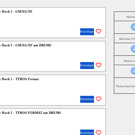
er Hoch 5 - GM/XG/XF
Midi D
Hinzufügen
Midi Demo TYR
wer Hoch 5 - GM/XG/XF mit DRUMS
Playback 
Hinzufügen
er Hoch 5 - TYROS Format
Playback mp3 mit 
Hinzufügen
wer Hoch 5 - TYROS FORMAT mit DRUMS
Hinzufügen