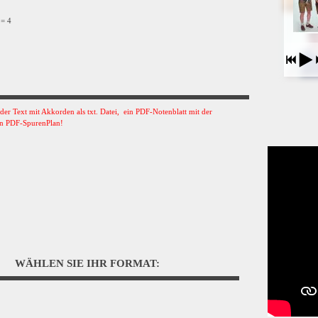
 = 4
s der Text mit Akkorden als txt. Datei, ein PDF-Notenblatt mit der
n PDF-SpurenPlan!
WÄHLEN SIE IHR FORMAT: