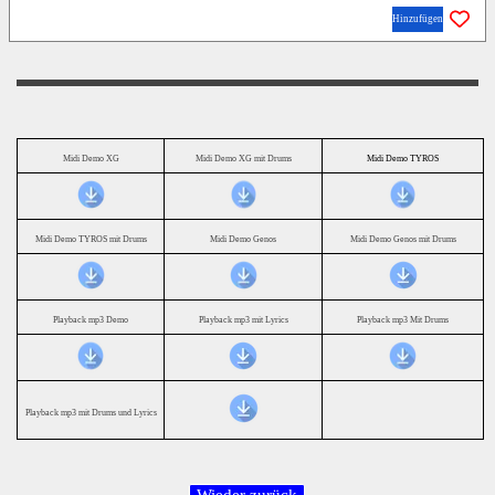
Hinzufügen
Midi Demo XG
Midi Demo XG mit Drums
Midi Demo TYROS
Midi Demo TYROS mit Drums
Midi Demo Genos
Midi Demo Genos mit Drums
Playback mp3 Demo
Playback mp3 mit Lyrics
Playback mp3 Mit Drums
Playback mp3 mit Drums und Lyrics