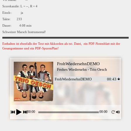
Scorekanäle: L = --, R = 4
Einzlr.: ja
Takte: 233
Dauer: 4:08 min
Schweizer Marsch Instrumental!
Enthalten ist ebenfalls der Text mit Akkorden als txt. Datei, ein PDF-Notenblatt mit der
Gesangsstimme und ein PDF-SpurenPlan!
FrohWiedersehnDEMO
Frohes Wiedersehn - Trio Oesch
FrohWiedersehnDEMO
00:43
00:00
00:00