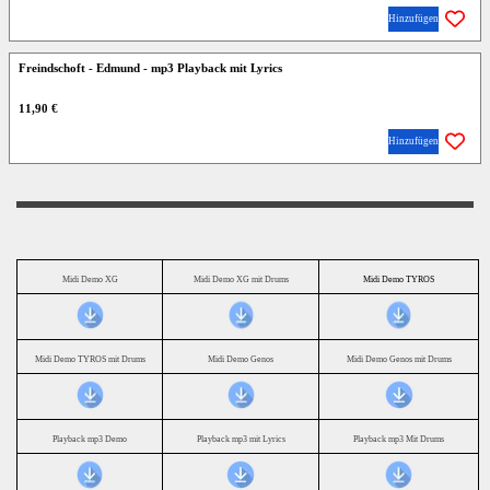
Hinzufügen
Freindschoft - Edmund - mp3 Playback mit Lyrics
11,90 €
Hinzufügen
Midi Demo XG
Midi Demo XG mit Drums
Midi Demo TYROS
Midi Demo TYROS mit Drums
Midi Demo Genos
Midi Demo Genos mit Drums
Playback mp3 Demo
Playback mp3 mit Lyrics
Playback mp3 Mit Drums