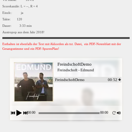
Scorekanäle: L = --, R = 4
Einzlr.: ja
Takte: 120
Dauer: 3:33 min
Austropop aus dem Jahr 2018!
Enthalten ist ebenfalls der Text mit Akkorden als txt. Datei, ein PDF-Notenblatt mit der
Gesangsstimme und ein PDF-SpurenPlan!
FreindschoftDemo
Freindschoft - Edmund
FreindschoftDemo
00:52
00:00
00:00