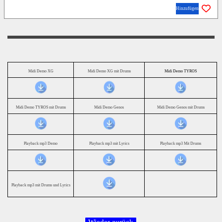
Hinzufügen
Midi Demo XG
Midi Demo XG mit Drums
Midi Demo TYROS
Midi Demo TYROS mit Drums
Midi Demo Genos
Midi Demo Genos mit Drums
Playback mp3 Demo
Playback mp3 mit Lyrics
Playback mp3 Mit Drums
Playback mp3 mit Drums und Lyrics