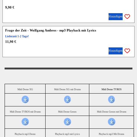
9,90 €
Hinzufügen
Frage der Zeit - Wolfgang Ambros - mp3 Playback mit Lyrics
Lieferzeit 1-2 Tage!
11,90 €
Hinzufügen
Midi Demo XG
Midi Demo XG mit Drums
Midi Demo TYROS
Midi Demo TYROS mit Drums
Midi Demo Genos
Midi Demo Genos mit Drums
Playback mp3 Demo
Playback mp3 mit Lyrics
Playback mp3 Mit Drums