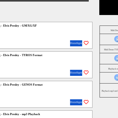
 - Elvis Presley - GM/XG/XF
Midi D
Hinzufügen
Midi Demo TYR
 - Elvis Presley - TYROS Format
Playback 
Hinzufügen
 - Elvis Presley - GENOS Format
Playback mp3 mit 
Hinzufügen
 - Elvis Presley - mp3 Playback