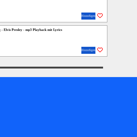
Hinzufügen
- Elvis Presley - mp3 Playback mit Lyrics
Hinzufügen