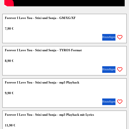
Forever I Love You - Stixi und Sonja - GM/XG/XF
7,90 €
Hinzufügen
Forever I Love You - Stixi und Sonja - TYROS Format
8,90 €
Hinzufügen
Forever I Love You - Stixi und Sonja - mp3 Playback
9,90 €
Hinzufügen
Forever I Love You - Stixi und Sonja - mp3 Playback mit Lyrics
11,90 €