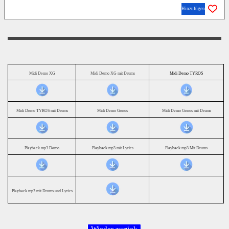
Hinzufügen
Midi Demo XG
Midi Demo XG mit Drums
Midi Demo TYROS
Midi Demo TYROS mit Drums
Midi Demo Genos
Midi Demo Genos mit Drums
Playback mp3 Demo
Playback mp3 mit Lyrics
Playback mp3 Mit Drums
Playback mp3 mit Drums und Lyrics