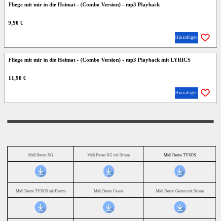
Fliege mit mir in die Heimat - (Combo Version) - mp3 Playback
9,90 €
Hinzufügen
Fliege mit mir in die Heimat - (Combo Version) - mp3 Playback mit LYRICS
11,90 €
Hinzufügen
Midi Demo XG
Midi Demo XG mit Drums
Midi Demo TYROS
Midi Demo TYROS mit Drums
Midi Demo Genos
Midi Demo Gemos mit Drums