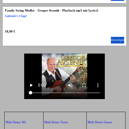
Family Swing Medley - Gregor Avsenik - Playback mp3 mit Lyrics1
Lieferzeit 1-2 Tage!
18,90 €
Hinzufügen
Midi Demo XG
Midi Demo Tyros
Midi Demo Genos