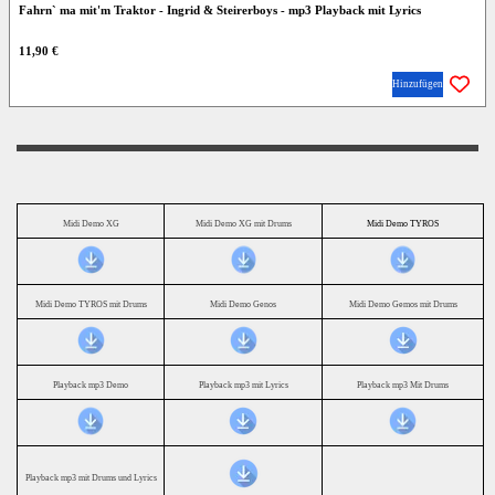
Fahrn` ma mit'm Traktor - Ingrid & Steirerboys - mp3 Playback mit Lyrics
11,90 €
Hinzufügen
Midi Demo XG
Midi Demo XG mit Drums
Midi Demo TYROS
Midi Demo TYROS mit Drums
Midi Demo Genos
Midi Demo Gemos mit Drums
Playback mp3 Demo
Playback mp3 mit Lyrics
Playback mp3 Mit Drums
Playback mp3 mit Drums und Lyrics