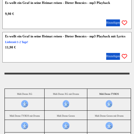
Es wollt ein Graf in seine Heimat reisen - Dieter Bencsics - mp3 Playback
9,90 €
Hinzufügen
Es wollt ein Graf in seine Heimat reisen - Dieter Bencsics - mp3 Playback mit Lyrics
Lieferzeit 1-2 Tage!
11,90 €
Hinzufügen
Midi Demo XG
Midi Demo XG mit Drums
Midi Demo TYROS
Midi Demo TYROS mit Drums
Midi Demo Genos
Midi Demo Genos mit Drums