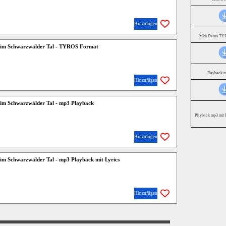
Hinzufügen
Midi Demo TYR
e im Schwarzwälder Tal - TYROS Format
Playback 
Hinzufügen
e im Schwarzwälder Tal - mp3 Playback
Playback mp3 mit 
Hinzufügen
e im Schwarzwälder Tal - mp3 Playback mit Lyrics
Hinzufügen