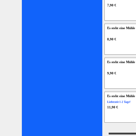
7,90 €
Es steht eine Mühl
8,90 €
Es steht eine Mühl
9,90 €
Es steht eine Mühl
Lieferzeit 1-2 Tage!
11,90 €