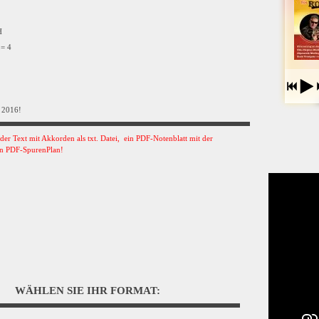
VH
 = 4
 2016!
s der Text mit Akkorden als txt. Datei, ein PDF-Notenblatt mit der
n PDF-SpurenPlan!
WÄHLEN SIE IHR FORMAT: