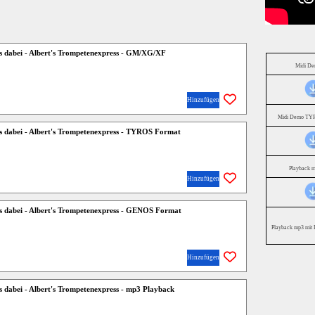
hts dabei - Albert's Trompetenexpress - GM/XG/XF
Midi D
Hinzufügen
Midi Demo TYR
hts dabei - Albert's Trompetenexpress - TYROS Format
Playback 
Hinzufügen
hts dabei - Albert's Trompetenexpress - GENOS Format
Playback mp3 mit 
Hinzufügen
hts dabei - Albert's Trompetenexpress - mp3 Playback