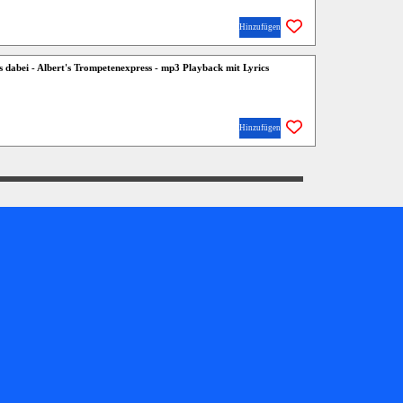
Hinzufügen
hts dabei - Albert's Trompetenexpress - mp3 Playback mit Lyrics
Hinzufügen