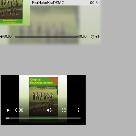
ErstHahnKraDEMO
00:34
00:00
00:00