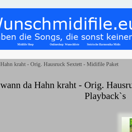
Menü überspringen
Midifile Shop
Onlineshop: Wunschliste
▼
Steirische Harmonika Midis
Hahn kraht - Orig. Hausruck Sextett - Midifile Paket
 wann da Hahn kraht - Orig. Hausruc
Playback`s