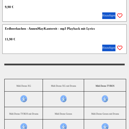
9,90 €
Hinzufügen
Erdbeerkuchen - AnnenMayKantereit - mp3 Playback mit Lyrics
11,90 €
Hinzufügen
Midi Demo XG
Midi Demo XG mit Drums
Midi Demo TYROS
Midi Demo TYROS mit Drums
Midi Demo Genos
Midi Demo Genos mit Drums