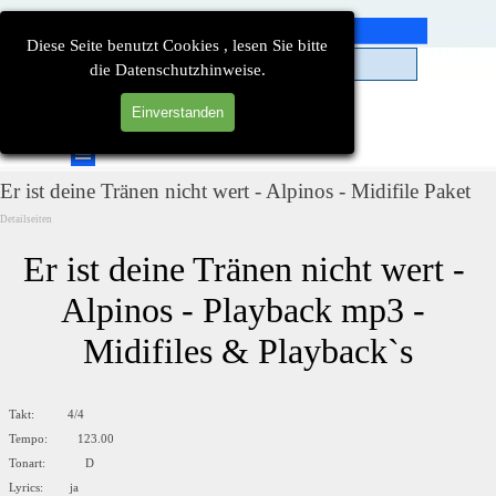
Direkt zum Seiteninhalt
Diese Seite benutzt Cookies , lesen Sie bitte
die Datenschutzhinweise.
Einverstanden
Suchen
Menü überspringen
Er ist deine Tränen nicht wert - Alpinos - Midifile Paket
Detailseiten
Er ist deine Tränen nicht wert - 
Alpinos - Playback mp3 - 
Midifiles & Playback`s
Takt: 4/4
Tempo: 123.00
Tonart: D
Lyrics: ja