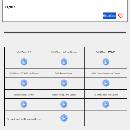
11,90 €
Hinzufügen
Midi Demo XG
Midi Demo XG mit Drums
Midi Demo TYROS
Midi Demo TYROS mit Drums
Midi Demo Genos
Midi Demo Gemos mit Drums
Playback mp3 Demo
Playback mp3 mit Lyrics
Playback mp3 Mit Drums
Playback mp3 mit Drums und Lyrics