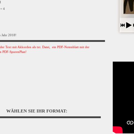
VH
 = 4
 Jahr 2018!
s der Text mit Akkorden als txt. Datei, ein PDF-Notenblatt mit der
n PDF-SpurenPlan!
WÄHLEN SIE IHR FORMAT: