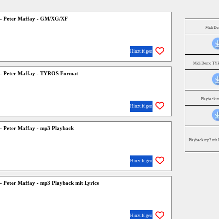
) - Peter Maffay - GM/XG/XF
Midi D
Hinzufügen
Midi Demo TYR
) - Peter Maffay - TYROS Format
Playback 
Hinzufügen
) - Peter Maffay - mp3 Playback
Playback mp3 mit 
Hinzufügen
 - Peter Maffay - mp3 Playback mit Lyrics
Hinzufügen