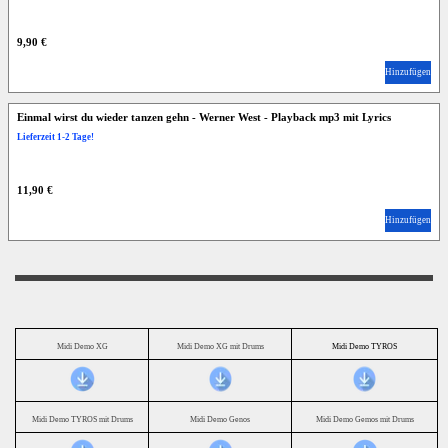
9,90 €
Hinzufügen
Einmal wirst du wieder tanzen gehn - Werner West - Playback mp3 mit Lyrics
Lieferzeit 1-2 Tage!
11,90 €
Hinzufügen
Midi Demo XG
Midi Demo XG mit Drums
Midi Demo TYROS
Midi Demo TYROS mit Drums
Midi Demo Genos
Midi Demo Gemos mit Drums