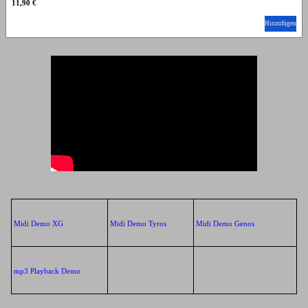
11,90 €
Hinzufügen
Midi Demo XG
Midi Demo Tyros
Midi Demo Genos
mp3 Playback Demo