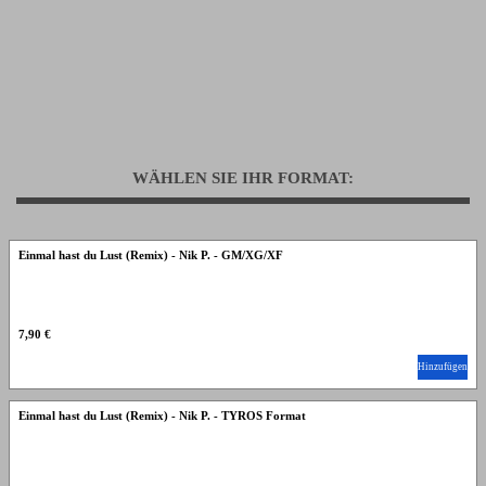
WÄHLEN SIE IHR FORMAT:
Einmal hast du Lust (Remix) - Nik P. - GM/XG/XF
7,90 €
Hinzufügen
Einmal hast du Lust (Remix) - Nik P. - TYROS Format