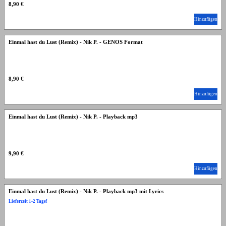
8,90 €
Hinzufügen
Einmal hast du Lust (Remix) - Nik P. - GENOS Format
8,90 €
Hinzufügen
Einmal hast du Lust (Remix) - Nik P. - Playback mp3
9,90 €
Hinzufügen
Einmal hast du Lust (Remix) - Nik P. - Playback mp3 mit Lyrics
Lieferzeit 1-2 Tage!