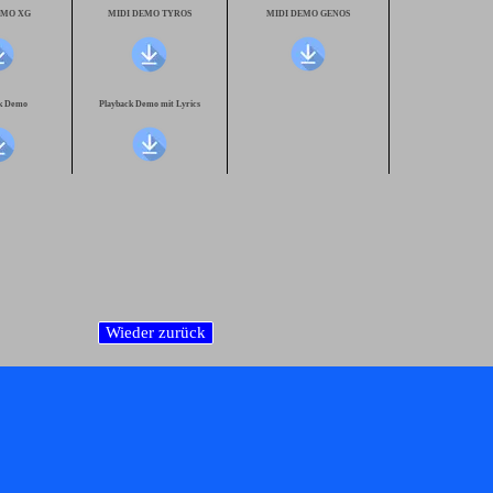
EMO XG
MIDI DEMO TYROS
MIDI DEMO GENOS
ck Demo
Playback Demo mit Lyrics