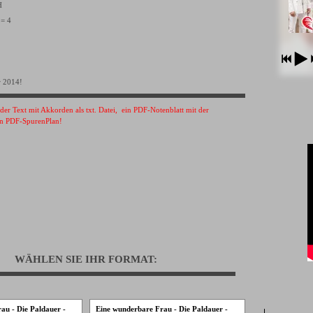
VH
 = 4
r 2014!
s der Text mit Akkorden als txt. Datei, ein PDF-Notenblatt mit der
n PDF-SpurenPlan!
WÄHLEN SIE IHR FORMAT:
au - Die Paldauer -
Eine wunderbare Frau - Die Paldauer -