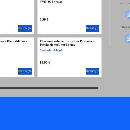
TYROS Format
MIDI D
8,90 €
Playba
Hinzufügen
Hinzufügen
au - Die Paldauer -
Eine wunderbare Frau - Die Paldauer -
Playback mp3 mit Lyrics
Lieferzeit 1-2 Tage!
11,90 €
Hinzufügen
Hinzufügen