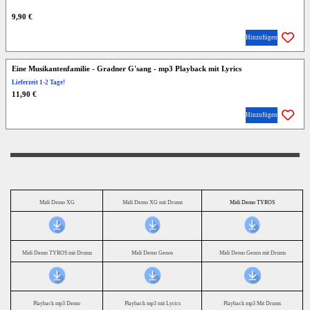
9,90 €
Hinzufügen
Eine Musikantenfamilie - Gradner G'sang - mp3 Playback mit Lyrics
Lieferzeit 1-2 Tage!
11,90 €
Hinzufügen
Midi Demo XG
Midi Demo XG mit Drums
Midi Demo TYROS
Midi Demo TYROS mit Drums
Midi Demo Genos
Midi Demo Genos mit Drums
Playback mp3 Demo
Playback mp3 mit Lyrics
Playback mp3 Mit Drums