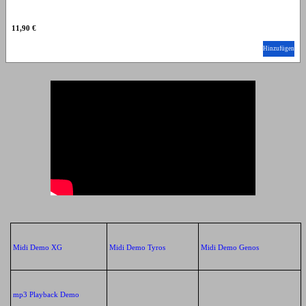
11,90 €
Hinzufügen
Midi Demo XG
Midi Demo Tyros
Midi Demo Genos
mp3 Playback Demo