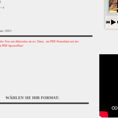
VH
 = 4
Jahr 1991!
s der Text mit Akkorden als txt. Datei, ein PDF-Notenblatt mit der
n PDF-SpurenPlan!
WÄHLEN SIE IHR FORMAT: