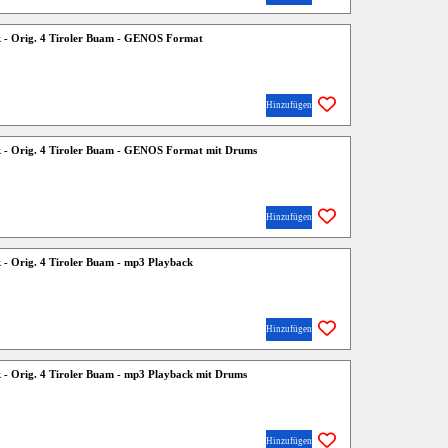
k - Orig. 4 Tiroler Buam - GENOS Format
Hinzufügen
k - Orig. 4 Tiroler Buam - GENOS Format mit Drums
Hinzufügen
k - Orig. 4 Tiroler Buam - mp3 Playback
Hinzufügen
k - Orig. 4 Tiroler Buam - mp3 Playback mit Drums
Hinzufügen