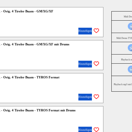
k - Orig. 4 Tiroler Buam - GM/XG/XF
Midi D
Hinzufügen
Midi Demo TYR
k - Orig. 4 Tiroler Buam - GM/XG/XF mit Drums
Playback 
Hinzufügen
k - Orig. 4 Tiroler Buam - TYROS Format
Playback mp3 mit 
Hinzufügen
k - Orig. 4 Tiroler Buam - TYROS Format mit Drums
Hinzufügen