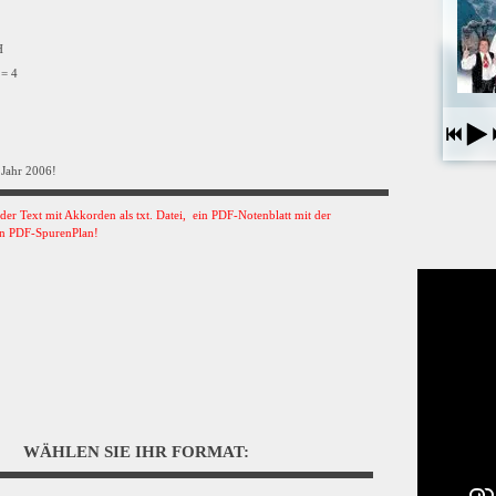
VH
 = 4
Jahr 2006!
s der Text mit Akkorden als txt. Datei, ein PDF-Notenblatt mit der
n PDF-SpurenPlan!
WÄHLEN SIE IHR FORMAT: