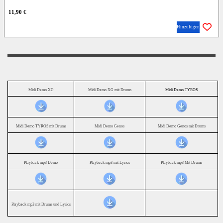
11,90 €
Hinzufügen
Midi Demo XG
Midi Demo XG mit Drums
Midi Demo TYROS
Midi Demo TYROS mit Drums
Midi Demo Genos
Midi Demo Genos mit Drums
Playback mp3 Demo
Playback mp3 mit Lyrics
Playback mp3 Mit Drums
Playback mp3 mit Drums und Lyrics