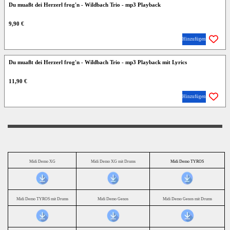
Du muaßt dei Herzerl frog'n - Wildbach Trio - mp3 Playback
9,90 €
Hinzufügen
Du muaßt dei Herzerl frog'n - Wildbach Trio - mp3 Playback mit Lyrics
11,90 €
Hinzufügen
Midi Demo XG
Midi Demo XG mit Drums
Midi Demo TYROS
Midi Demo TYROS mit Drums
Midi Demo Genos
Midi Demo Genos mit Drums