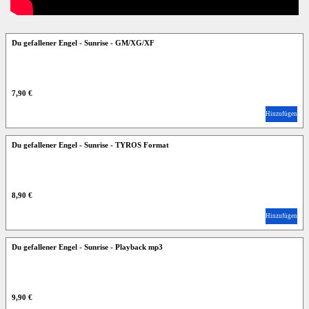
Du gefallener Engel - Sunrise - GM/XG/XF
7,90 €
Hinzufügen
Du gefallener Engel - Sunrise - TYROS Format
8,90 €
Hinzufügen
Du gefallener Engel - Sunrise - Playback mp3
9,90 €