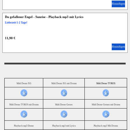
Hinzufügen
Du gefallener Engel - Sunrise - Playback mp3 mit Lyrics
Lieferzeit 1-2 Tage!
11,90 €
Hinzufügen
Midi Demo XG
Midi Demo XG mit Drums
Midi Demo TYROS
Midi Demo TYROS mit Drums
Midi Demo Genos
Midi Demo Gemos mit Drums
Playback mp3 Demo
Playback mp3 mit Lyrics
Playback mp3 Mit Drums