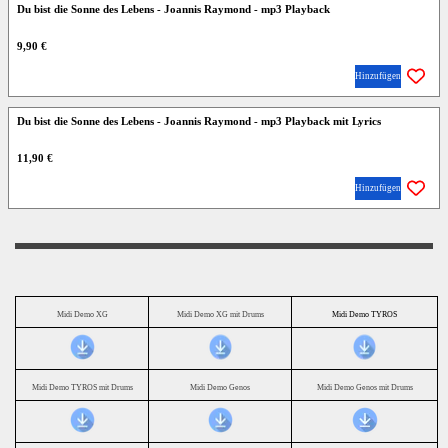
Du bist die Sonne des Lebens - Joannis Raymond - mp3 Playback
9,90 €
Hinzufügen
Du bist die Sonne des Lebens - Joannis Raymond - mp3 Playback mit Lyrics
11,90 €
Hinzufügen
Midi Demo XG
Midi Demo XG mit Drums
Midi Demo TYROS
Midi Demo TYROS mit Drums
Midi Demo Genos
Midi Demo Genos mit Drums