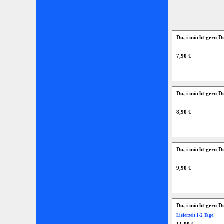
Du, i möcht gern D
7,90 €
Du, i möcht gern D
8,90 €
Du, i möcht gern D
9,90 €
Du, i möcht gern D
Lieferzeit 1-2 Tage!