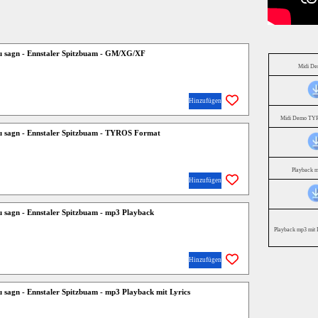
u sagn - Ennstaler Spitzbuam - GM/XG/XF
Midi D
Hinzufügen
Midi Demo TYR
u sagn - Ennstaler Spitzbuam - TYROS Format
Playback 
Hinzufügen
u sagn - Ennstaler Spitzbuam - mp3 Playback
Playback mp3 mit 
Hinzufügen
u sagn - Ennstaler Spitzbuam - mp3 Playback mit Lyrics