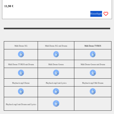
11,90 €
Hinzufügen
Midi Demo XG
Midi Demo XG mit Drums
Midi Demo TYROS
Midi Demo TYROS mit Drums
Midi Demo Genos
Midi Demo Genos mit Drums
Playback mp3 Demo
Playback mp3 mit Lyrics
Playback mp3 Mit Drums
Playback mp3 mit Drums und Lyrics