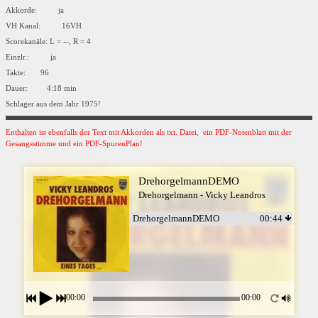
Akkorde: ja
VH Kanal: 16VH
Scorekanäle: L = --, R = 4
Einzlr.: ja
Takte: 96
Dauer: 4:18 min
Schlager aus dem Jahr 1975!
Enthalten ist ebenfalls der Text mit Akkorden als txt. Datei, ein PDF-Notenblatt mit der
Gesangsstimme und ein PDF-SpurenPlan!
DrehorgelmannDEMO
Drehorgelmann - Vicky Leandros
DrehorgelmannDEMO
00:44
00:00
00:00