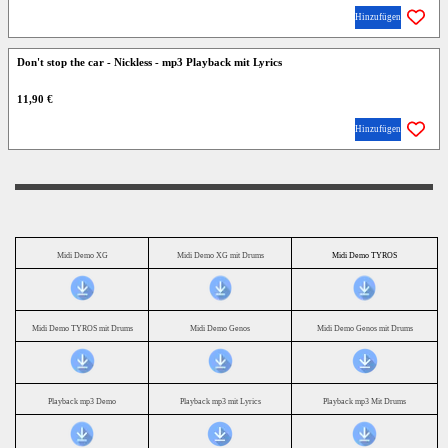
Hinzufügen
Don't stop the car - Nickless - mp3 Playback mit Lyrics
11,90 €
Hinzufügen
Midi Demo XG
Midi Demo XG mit Drums
Midi Demo TYROS
Midi Demo TYROS mit Drums
Midi Demo Genos
Midi Demo Genos mit Drums
Playback mp3 Demo
Playback mp3 mit Lyrics
Playback mp3 Mit Drums