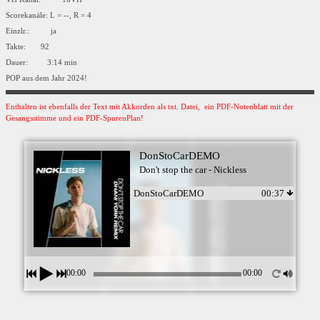
Scorekanäle: L = --, R = 4
Einzlr.: ja
Takte: 92
Dauer: 3:14 min
POP aus dem Jahr 2024!
Enthalten ist ebenfalls der Text mit Akkorden als txt. Datei, ein PDF-Notenblatt mit der
Gesangsstimme und ein PDF-SpurenPlan!
DonStoCarDEMO
Don't stop the car - Nickless
DonStoCarDEMO
00:37
00:00
00:00